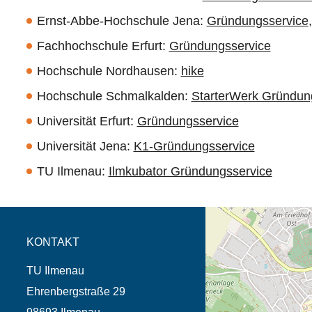
Ernst-Abbe-Hochschule Jena:
Gründungsservice
Fachhochschule Erfurt:
Gründungsservice
Hochschule Nordhausen:
hike
Hochschule Schmalkalden:
StarterWerk Gründun
Universität Erfurt:
Gründungsservice
Universität Jena:
K1-Gründungsservice
TU Ilmenau:
Ilmkubator Gründungsservice
Öffnet die Anfahrtsb
Tab (Karte)
KONTAKT
TU Ilmenau
Ehrenbergstraße 29