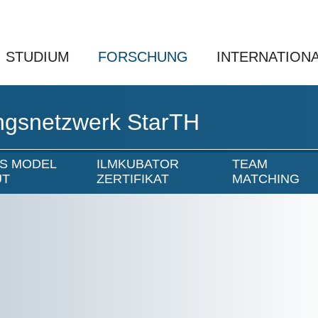
STUDIUM
FORSCHUNG
INTERNATION
ngsnetzwerk StarTH
S MODEL
ILMKUBATOR
TEAM
UT
ZERTIFIKAT
MATCHING