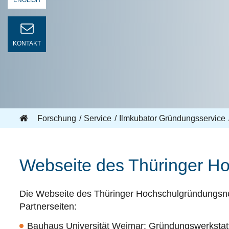
ENGLISH
KONTAKT
Forschung
Service
Ilmkubator Gründungsservice
Webseite des Thüringer H
Die Webseite des Thüringer Hochschulgründungsnetz
Partnerseiten:
Bauhaus Universität Weimar:
Gründungswerkstatt