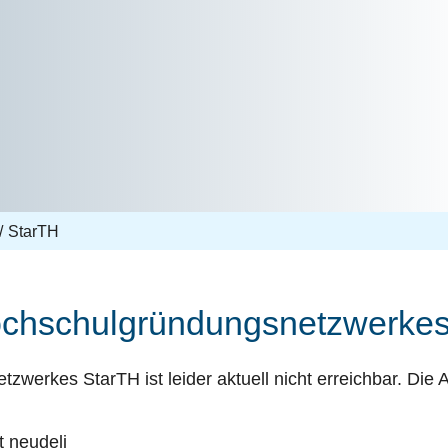
StarTH
ochschulgründungsnetzwerkes
werkes StarTH ist leider aktuell nicht erreichbar. Die 
 neudeli