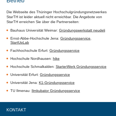
Betrieb
Die Webseite des Thüringer Hochschulgründungsnetzwerkes
StarTH ist leider aktuell nicht erreichbar. Die Angebote von
StarTH erreichen Sie über die Partnerseiten:
Bauhaus Universität Weimar:
Gründungswerkstatt neudeli
Ernst-Abbe-Hochschule Jena:
Gründungsservice
,
StartUpLab
Fachhochschule Erfurt:
Gründungsservice
Hochschule Nordhausen:
hike
Hochschule Schmalkalden:
StarterWerk Gründungsservice
Universität Erfurt:
Gründungsservice
Universität Jena:
K1-Gründungsservice
TU Ilmenau:
Ilmkubator Gründungsservice
KONTAKT