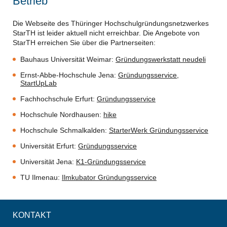
Betrieb
Die Webseite des Thüringer Hochschulgründungsnetzwerkes
StarTH ist leider aktuell nicht erreichbar. Die Angebote von
StarTH erreichen Sie über die Partnerseiten:
Bauhaus Universität Weimar:
Gründungswerkstatt neudeli
Ernst-Abbe-Hochschule Jena:
Gründungsservice
,
StartUpLab
Fachhochschule Erfurt:
Gründungsservice
Hochschule Nordhausen:
hike
Hochschule Schmalkalden:
StarterWerk Gründungsservice
Universität Erfurt:
Gründungsservice
Universität Jena:
K1-Gründungsservice
TU Ilmenau:
Ilmkubator Gründungsservice
KONTAKT