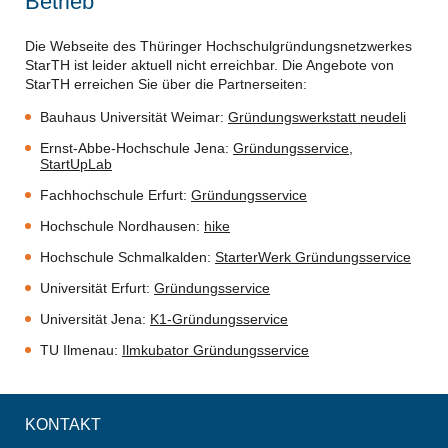
Betrieb
Die Webseite des Thüringer Hochschulgründungsnetzwerkes
StarTH ist leider aktuell nicht erreichbar. Die Angebote von
StarTH erreichen Sie über die Partnerseiten:
Bauhaus Universität Weimar:
Gründungswerkstatt neudeli
Ernst-Abbe-Hochschule Jena:
Gründungsservice
,
StartUpLab
Fachhochschule Erfurt:
Gründungsservice
Hochschule Nordhausen:
hike
Hochschule Schmalkalden:
StarterWerk Gründungsservice
Universität Erfurt:
Gründungsservice
Universität Jena:
K1-Gründungsservice
TU Ilmenau:
Ilmkubator Gründungsservice
KONTAKT