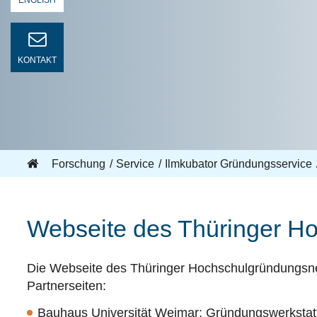
ENGLISH
KONTAKT
Forschung
Service
Ilmkubator Gründungsservice
Webseite des Thüringer H
Die Webseite des Thüringer Hochschulgründungsnetz
Partnerseiten:
Bauhaus Universität Weimar:
Gründungswerkstatt