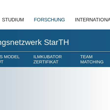
STUDIUM
FORSCHUNG
INTERNATION
ngsnetzwerk StarTH
S MODEL
ILMKUBATOR
TEAM
UT
ZERTIFIKAT
MATCHING