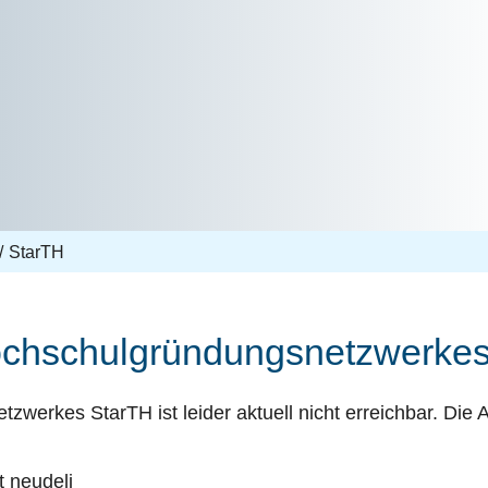
StarTH
ochschulgründungsnetzwerkes
werkes StarTH ist leider aktuell nicht erreichbar. Die 
 neudeli