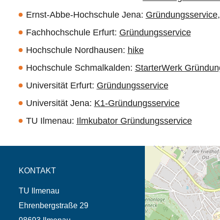
Ernst-Abbe-Hochschule Jena:
Gründungsservice
Fachhochschule Erfurt:
Gründungsservice
Hochschule Nordhausen:
hike
Hochschule Schmalkalden:
StarterWerk Gründun
Universität Erfurt:
Gründungsservice
Universität Jena:
K1-Gründungsservice
TU Ilmenau:
Ilmkubator Gründungsservice
Öffnet die Anfahrtsb
Tab (Karte)
KONTAKT
TU Ilmenau
Ehrenbergstraße 29