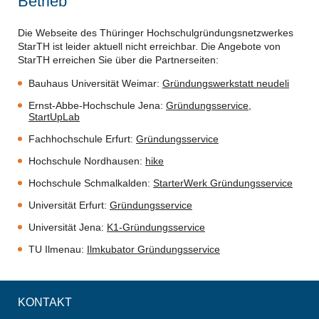
Betrieb
Die Webseite des Thüringer Hochschulgründungsnetzwerkes
StarTH ist leider aktuell nicht erreichbar. Die Angebote von
StarTH erreichen Sie über die Partnerseiten:
Bauhaus Universität Weimar:
Gründungswerkstatt neudeli
Ernst-Abbe-Hochschule Jena:
Gründungsservice
,
StartUpLab
Fachhochschule Erfurt:
Gründungsservice
Hochschule Nordhausen:
hike
Hochschule Schmalkalden:
StarterWerk Gründungsservice
Universität Erfurt:
Gründungsservice
Universität Jena:
K1-Gründungsservice
TU Ilmenau:
Ilmkubator Gründungsservice
KONTAKT