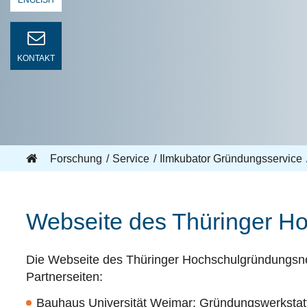
ENGLISH
KONTAKT
Forschung
Service
Ilmkubator Gründungsservice
Webseite des Thüringer H
Die Webseite des Thüringer Hochschulgründungsnetz
Partnerseiten:
Bauhaus Universität Weimar:
Gründungswerkstatt