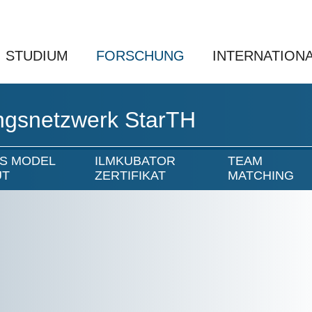
STUDIUM
FORSCHUNG
INTERNATION
ngsnetzwerk StarTH
S MODEL
ILMKUBATOR
TEAM
UT
ZERTIFIKAT
MATCHING