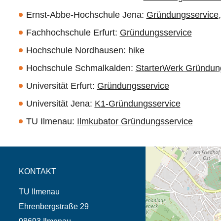
Ernst-Abbe-Hochschule Jena:
Gründungsservice
Fachhochschule Erfurt:
Gründungsservice
Hochschule Nordhausen:
hike
Hochschule Schmalkalden:
StarterWerk Gründun
Universität Erfurt:
Gründungsservice
Universität Jena:
K1-Gründungsservice
TU Ilmenau:
Ilmkubator Gründungsservice
Öffnet die Anfahrtsb
Tab (Karte)
KONTAKT
TU Ilmenau
Ehrenbergstraße 29