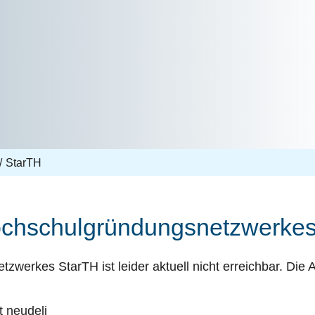
StarTH
ochschulgründungsnetzwerkes
werkes StarTH ist leider aktuell nicht erreichbar. Die 
 neudeli