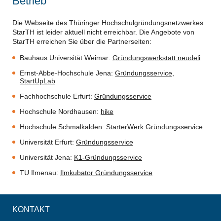
Betrieb
Die Webseite des Thüringer Hochschulgründungsnetzwerkes
StarTH ist leider aktuell nicht erreichbar. Die Angebote von
StarTH erreichen Sie über die Partnerseiten:
Bauhaus Universität Weimar:
Gründungswerkstatt neudeli
Ernst-Abbe-Hochschule Jena:
Gründungsservice
,
StartUpLab
Fachhochschule Erfurt:
Gründungsservice
Hochschule Nordhausen:
hike
Hochschule Schmalkalden:
StarterWerk Gründungsservice
Universität Erfurt:
Gründungsservice
Universität Jena:
K1-Gründungsservice
TU Ilmenau:
Ilmkubator Gründungsservice
KONTAKT